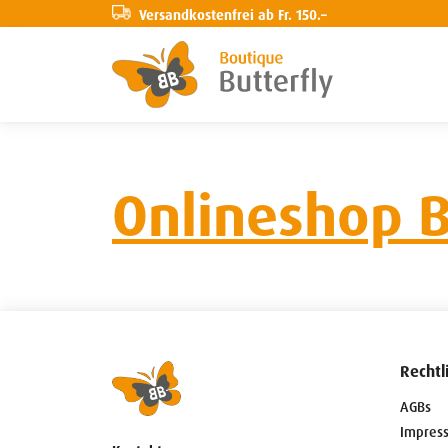
Versandkostenfrei ab Fr. 150.–
Onlineshop B
Rechtl
AGBs
Impres