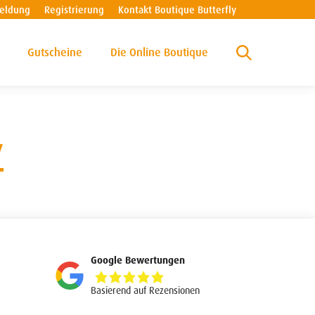
eldung
Registrierung
Kontakt Boutique Butterfly
Gutscheine
Die Online Boutique
y
Google Bewertungen
5,0
rating
Basierend auf Rezensionen